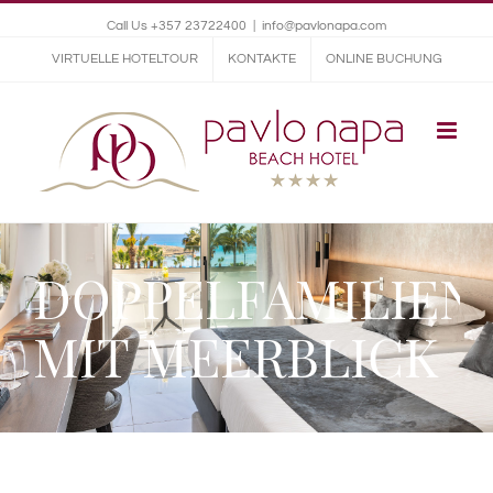
Call Us +357 23722400
|
info@pavlonapa.com
VIRTUELLE HOTELTOUR
KONTAKTE
ONLINE BUCHUNG
DOPPELFAMILIEN
MIT MEERBLICK