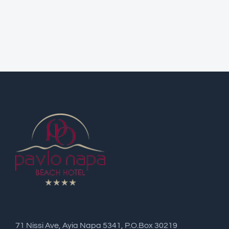
71 Nissi Ave, Ayia Napa 5341, P.O.Box 30219