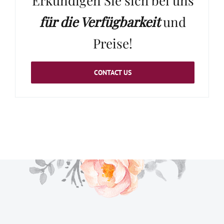
Erkundigen Sie sich bei uns
für die Verfügbarkeit
und
Preise!
CONTACT US