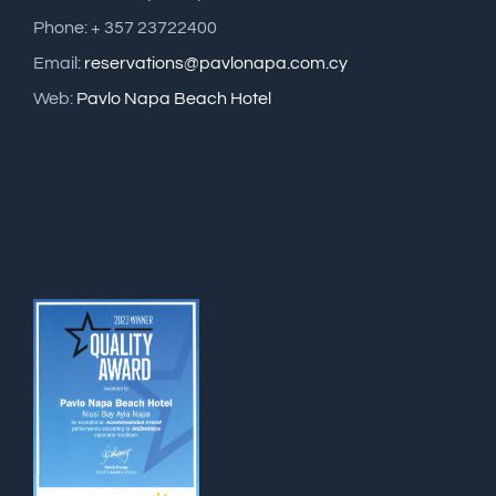
Phone: + 357 23722400
Email:
reservations@pavlonapa.com.cy
Web:
Pavlo Napa Beach Hotel