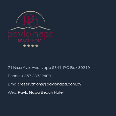
71 Nissi Ave, Ayia Napa 5341, P.O.Box 30219
Phone: + 357 23722400
Email:
reservations@pavlonapa.com.cy
Web:
Pavlo Napa Beach Hotel