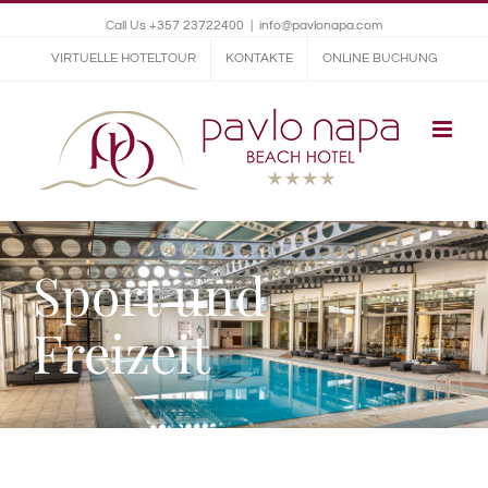
Call Us +357 23722400
|
info@pavlonapa.com
VIRTUELLE HOTELTOUR
KONTAKTE
ONLINE BUCHUNG
Sport und
Freizeit