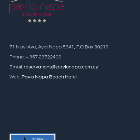
71 Nissi Ave, Ayia Napa 5341, P.O.Box 30219
Phone: + 357 23722400
Email:
reservations@pavlonapa.com.cy
Web:
Pavlo Napa Beach Hotel