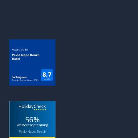
56%
Weiterempfehlung
Pavlo Napa Beach