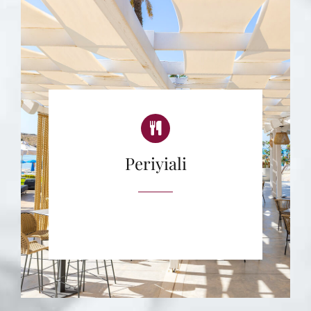
Periyiali