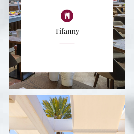
Tifanny