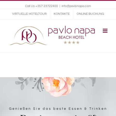
Call Us +357 23722400
|
info@pavlonapa.com
VIRTUELLE HOTELTOUR
KONTAKTE
ONLINE BUCHUNG
Genießen Sie das beste Essen & Trinken