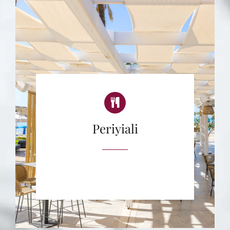
Periyiali