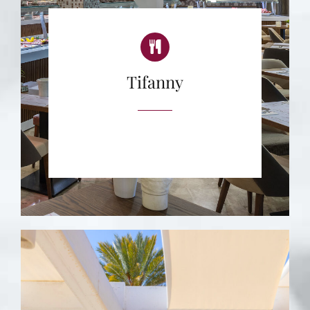
Tifanny