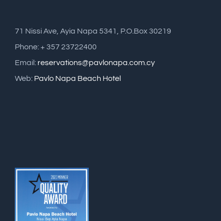
71 Nissi Ave, Ayia Napa 5341, P.O.Box 30219
Phone: + 357 23722400
Email:
reservations@pavlonapa.com.cy
Web:
Pavlo Napa Beach Hotel