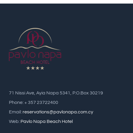
71 Nissi Ave, Ayia Napa 5341, P.O.Box 30219
Phone: + 357 23722400
Email:
reservations@pavlonapa.com.cy
Web:
Pavlo Napa Beach Hotel