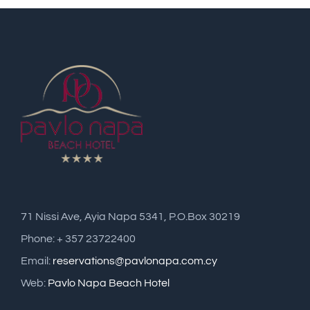
71 Nissi Ave, Ayia Napa 5341, P.O.Box 30219
Phone: + 357 23722400
Email:
reservations@pavlonapa.com.cy
Web:
Pavlo Napa Beach Hotel