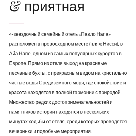
& приятная
4-звездочный семейный отель «Павло Напа»
расположен в превосходном месте (пляж Нисси), в
Айа Напе, одном из самых популярных курортов в
Европе. Прямо из отеля выход на красивые
песчаные бухты, с прекрасным видом на кристально
чистые воды Средиземного моря, где спокойствие и
красота находятся в полной гармонии с природой.
Множество редких достопримечательностей и
памятников истории находятся в нескольких
минутах ходьбы от отеля, среди которых проводятся
вечеринки и подобные мероприятия.