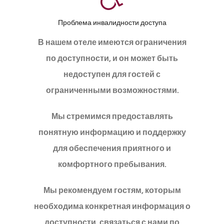
Проблема инвалидности доступа
В нашем отеле имеются ограничения
по доступности, и он может быть
недоступен для гостей с
ограниченными возможностями.
Мы стремимся предоставлять
понятную информацию и поддержку
для обеспечения приятного и
комфортного пребывания.
Мы рекомендуем гостям, которым
необходима конкретная информация о
доступности, связаться с нами по