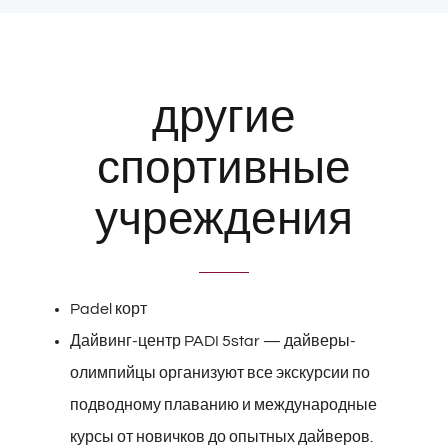
другие
спортивные
учреждения
Padel корт
Дайвинг-центр PADI 5star — дайверы-
олимпийцы организуют все экскурсии по
подводному плаванию и международные
курсы от новичков до опытных дайверов.