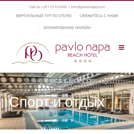
Call Us +357 23722400
|
info@pavlonapa.com
ВИРТУАЛЬНЫЙ ТУР ПО ОТЕЛЮ
СВЯЖИТЕСЬ С НАМИ
БРОНИРОВАНИЕ ОНЛАЙН
Спорт и отдых