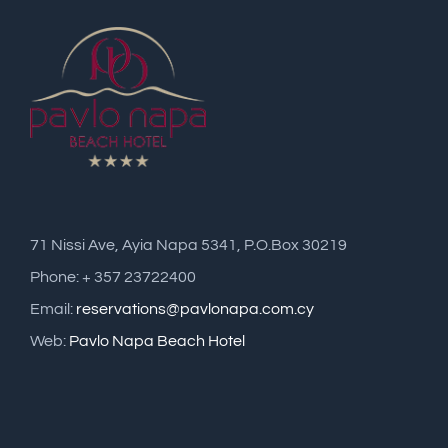
71 Nissi Ave, Ayia Napa 5341, P.O.Box 30219
Phone: + 357 23722400
Email:
reservations@pavlonapa.com.cy
Web:
Pavlo Napa Beach Hotel