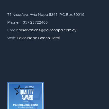
71 Nissi Ave, Ayia Napa 5341, P.O.Box 30219
Phone: + 357 23722400
Email:
reservations@pavlonapa.com.cy
Web:
Pavlo Napa Beach Hotel