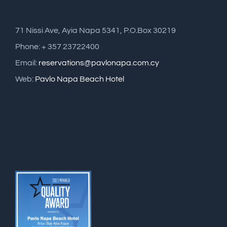
71 Nissi Ave, Ayia Napa 5341, P.O.Box 30219
Phone: + 357 23722400
Email:
reservations@pavlonapa.com.cy
Web:
Pavlo Napa Beach Hotel