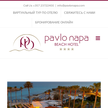
Call Us +357 23722400
|
info@pavlonapa.com
ВИРТУАЛЬНЫЙ ТУР ПО ОТЕЛЮ
СВЯЖИТЕСЬ С НАМИ
БРОНИРОВАНИЕ ОНЛАЙН
View
Larger
Image