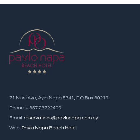
71 Nissi Ave, Ayia Napa 5341, P.O.Box 30219
Phone: + 357 23722400
Email:
reservations@pavlonapa.com.cy
Web:
Pavlo Napa Beach Hotel