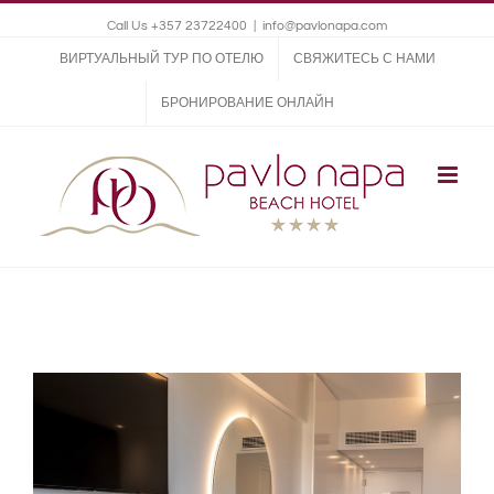
Call Us +357 23722400
|
info@pavlonapa.com
ВИРТУАЛЬНЫЙ ТУР ПО ОТЕЛЮ
СВЯЖИТЕСЬ С НАМИ
БРОНИРОВАНИЕ ОНЛАЙН
View
Larger
Image