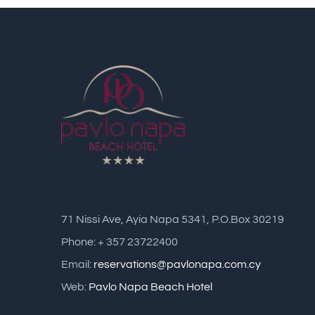
71 Nissi Ave, Ayia Napa 5341, P.O.Box 30219
Phone: + 357 23722400
Email:
reservations@pavlonapa.com.cy
Web:
Pavlo Napa Beach Hotel