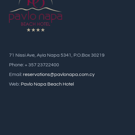
71 Nissi Ave, Ayia Napa 5341, P.O.Box 30219
Phone: + 357 23722400
Email:
reservations@pavlonapa.com.cy
Web:
Pavlo Napa Beach Hotel