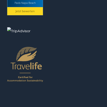
Pavlo Napa Beach
Jetzt bewerten