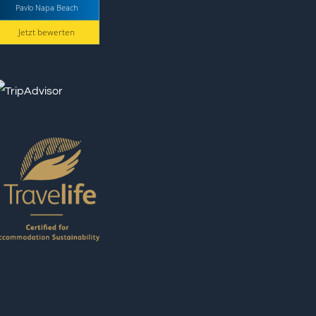
Pavlo Napa Beach
Jetzt bewerten