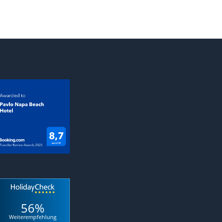
56%
Weiterempfehlung