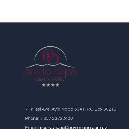
71 Nissi Ave, Ayia Napa 5341, P.O.Box 30219
Phone: + 357 23722400
Email:
reservations@pavlonapa.com.cy