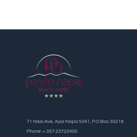
71 Nissi Ave, Ayia Napa 5341, P.O.Box 30219
Phone: + 357 23722400