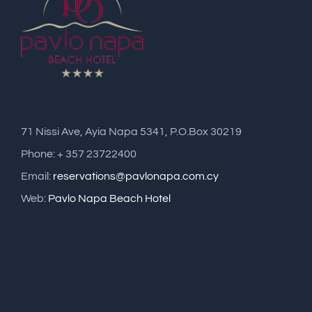
71 Nissi Ave, Ayia Napa 5341, P.O.Box 30219
Phone: + 357 23722400
Email:
reservations@pavlonapa.com.cy
Web:
Pavlo Napa Beach Hotel