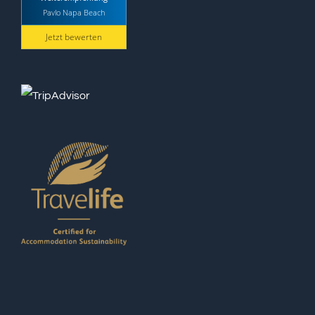
Pavlo Napa Beach
Jetzt bewerten