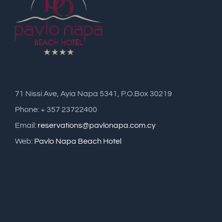
71 Nissi Ave, Ayia Napa 5341, P.O.Box 30219
Phone: + 357 23722400
Email:
reservations@pavlonapa.com.cy
Web:
Pavlo Napa Beach Hotel